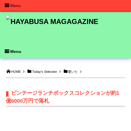
Menu
Menu
HOME
Today's Selection
驚いた
ビンテージランチボックスコレクションが約1
億6000万円で落札