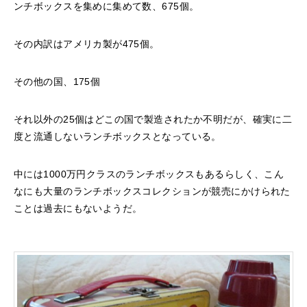
ンチボックスを集めに集めて数、675個。
その内訳はアメリカ製が475個。
その他の国、175個
それ以外の25個はどこの国で製造されたか不明だが、確実に二
度と流通しないランチボックスとなっている。
中には1000万円クラスのランチボックスもあるらしく、こん
なにも大量のランチボックスコレクションが競売にかけられた
ことは過去にもないようだ。