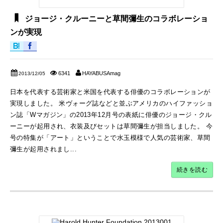
ジョージ・クルーニーと草間彌生のコラボレーショ
ンが実現
6341
HAYABUSAmag
2013/12/05
日本を代表する芸術家と米国を代表する俳優のコラボレーションが
実現しました。 米ヴォーグ誌などと並ぶアメリカのハイファッショ
ン誌「Wマガジン」の2013年12月号の表紙に俳優のジョージ・クル
ーニーが起用され、衣装及びセットは草間彌生が担当しました。 今
号の特集が「アート」ということで水玉模様で人気の芸術家、草間
彌生が起用されまし...
続きを読む