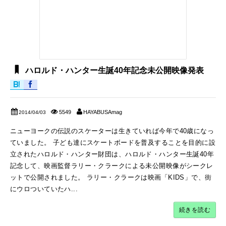
ハロルド・ハンター生誕40年記念未公開映像発表
5549
HAYABUSAmag
2014/04/03
ニューヨークの伝説のスケーターは生きていれば今年で40歳になっ
ていました。 子ども達にスケートボードを普及することを目的に設
立されたハロルド・ハンター財団は、ハロルド・ハンター生誕40年
記念して、映画監督ラリー・クラークによる未公開映像がシークレ
ットで公開されました。 ラリー・クラークは映画「KIDS」で、街
にウロついていたハ...
続きを読む