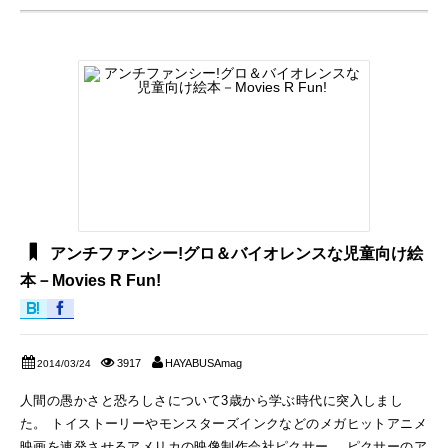
アンチファンシー!グロ＆バイオレンスな児童向け絵
本－Movies R Fun!
3917
HAYABUSAmag
2014/03/24
人間の愚かさと恐ろしさについて3歳から学ぶ時代に突入しまし
た。 トイストーリーやモンスターズインクなどのメガヒットアニメ
映画を連発させるアメリカの映像制作会社ピクサー。 ピクサーのア