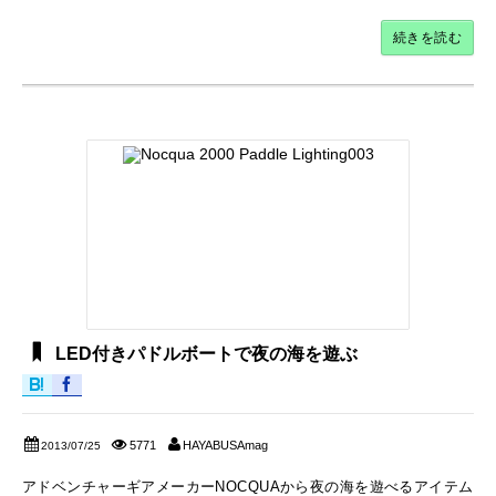
続きを読む
LED付きパドルボートで夜の海を遊ぶ
5771
HAYABUSAmag
2013/07/25
アドベンチャーギアメーカーNOCQUAから夜の海を遊べるアイテム