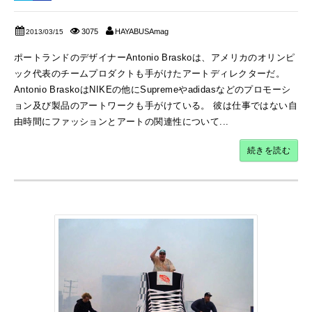
3075
HAYABUSAmag
2013/03/15
ポートランドのデザイナーAntonio Braskoは、アメリカのオリンピ
ック代表のチームプロダクトも手がけたアートディレクターだ。
Antonio BraskoはNIKEの他にSupremeやadidasなどのプロモーシ
ョン及び製品のアートワークも手がけている。 彼は仕事ではない自
由時間にファッションとアートの関連性について...
続きを読む