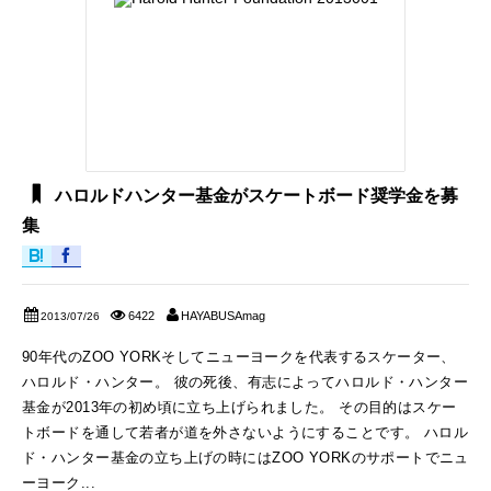
ハロルドハンター基金がスケートボード奨学金を募
集
6422
HAYABUSAmag
2013/07/26
90年代のZOO YORKそしてニューヨークを代表するスケーター、
ハロルド・ハンター。 彼の死後、有志によってハロルド・ハンター
基金が2013年の初め頃に立ち上げられました。 その目的はスケー
トボードを通して若者が道を外さないようにすることです。 ハロル
ド・ハンター基金の立ち上げの時にはZOO YORKのサポートでニュ
ーヨーク...