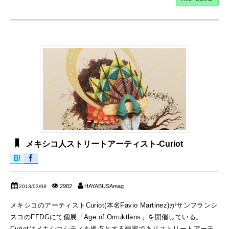
メキシコ人ストリートアーティスト-Curiot
2982
HAYABUSAmag
2013/03/08
メキシコのアーティストCuriot(本名Favio Martinez)がサンフランシ
スコのFFDGにて個展「Age of Omuktlans」を開催している。
Curiotはメキシコシティを拠点とする画家でありストリートアーテ