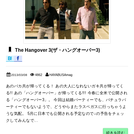
The Hangover 3(ザ・ハングオーバー3)
4862
HAYABUSAmag
2013/03/08
あのバカ共が帰ってくる！ あの大人になれないガキ共が帰ってく
る!! あの「ハングオーバー」が帰ってくる!!! 今春に全米で公開され
る「ハングオーバー3」。 今回は結婚パーティーでも、バチュラパ
ーティーでもないようで、どうやらまたラスベガスに行っちゃうよ
うな気配。 5月に日本でも公開される予定なので↓の予告をチェッ
クしてみんなで...
続きを読む