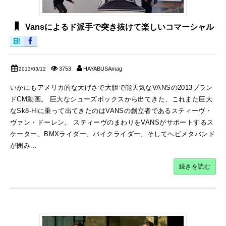
Vansによるド派手で突き抜けて楽しいコマーシャル
3753
HAYABUSAmag
2013/03/12
いかにもアメリカ的な大げさで大胆で能天気なVANSの2013ブラン
ドCM動画。 巨大なシューズボックスから出てきた、これまた巨大
なSk8-Hiに乗って出てきたのはVANSの創立者であるスティーヴ・
ヴァン・ドーレン。 スティーヴのまわりをVANSがサポートするス
ケーター、BMXライダー、バイクライダー、そしてヘビメタバンド
が囲み...
続きを読む