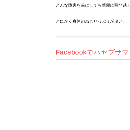
どんな障害を前にしても華麗に飛び越
とにかく身体のねじりっぷりが凄い。
Facebookでハヤブ