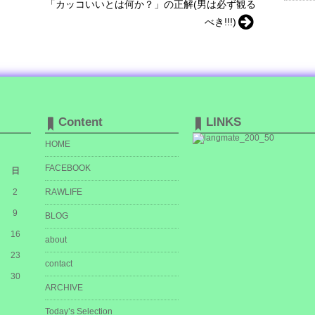
「カッコいいとは何か？」の正解(男は必ず観る
べき!!!)
Content
LINKS
HOME
FACEBOOK
日
2
RAWLIFE
9
BLOG
16
about
23
contact
30
ARCHIVE
Today’s Selection