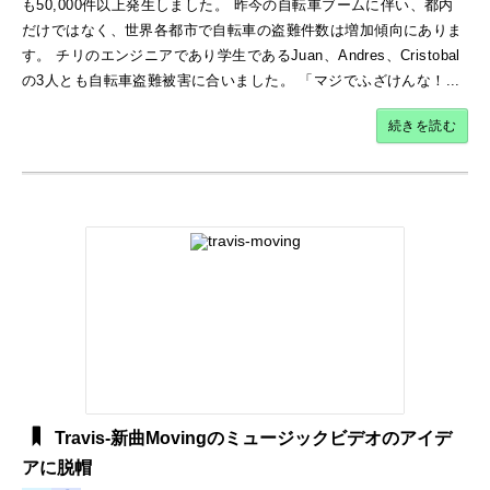
も50,000件以上発生しました。 昨今の自転車ブームに伴い、都内
だけではなく、世界各都市で自転車の盗難件数は増加傾向にありま
す。 チリのエンジニアであり学生であるJuan、Andres、Cristobal
の3人とも自転車盗難被害に合いました。 「マジでふざけんな！...
続きを読む
Travis-新曲Movingのミュージックビデオのアイデ
アに脱帽