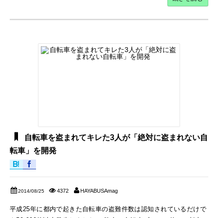
自転車を盗まれてキレた3人が「絶対に盗まれない自
転車」を開発
4372
HAYABUSAmag
2014/08/25
平成25年に都内で起きた自転車の盗難件数は認知されているだけで