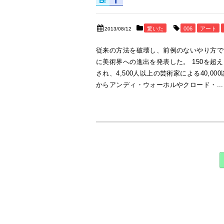
驚いた
006
アート
2013/08/12
従来の方法を破壊し、前例のないやり方で
に美術界への進出を発表した。 150を
され、4,500人以上の芸術家による40,
からアンディ・ウォーホルやクロード・...