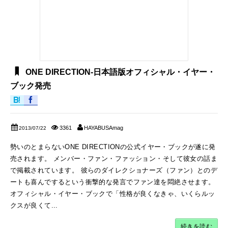
ONE DIRECTION-日本語版オフィシャル・イヤー・
ブック発売
3361
HAYABUSAmag
2013/07/22
勢いのとまらないONE DIRECTIONの公式イヤー・ブックが遂に発
売されます。 メンバー・ファン・ファッション・そして彼女の話ま
で掲載されています。 彼らのダイレクショナーズ（ファン）とのデ
ートも喜んでするという衝撃的な発言でファン達を悶絶させます。
オフィシャル・イヤー・ブックで「性格が良くなきゃ、いくらルッ
クスが良くて...
続きを読む