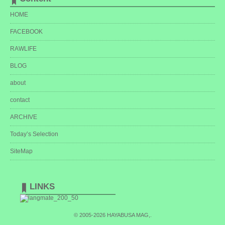
HOME
FACEBOOK
RAWLIFE
BLOG
about
contact
ARCHIVE
Today’s Selection
SiteMap
LINKS
© 2005-2026
HAYABUSA MAG,
.