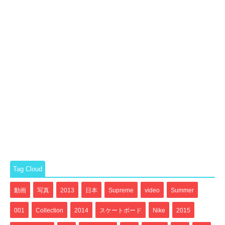
Tag Cloud
動画
写真
2013
日本
Supreme
video
Summer
001
Collection
2014
スケートボード
Nike
2015