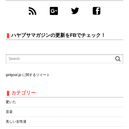
ハヤブサマガジンの更新をFBでチェック！
getgoal.jp に関するツイート
カテゴリー
驚いた
音楽
美しい女性達