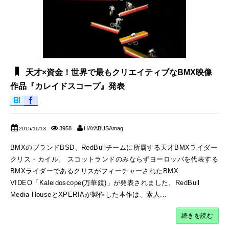
天才×資金！世界で最もクリエイティブなBMX映像
作品『カレイドスコープ』発表
3958
HAYABUSAmag
2015/11/13
BMXのブランドBSD、RedBullチームに所属する天才BMXライダー
クリス・カイル。 スコットランドのみならずヨーロッパを代表する
BMXライダーであるクリスがフィーチャーされたBMX
VIDEO「Kaleidoscope(万華鏡)」が発表されました。RedBull
Media HouseとXPERIAが製作した本作は、素人...
続きを読む