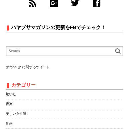
ハヤブサマガジンの更新をFBでチェック！
getgoal.jp に関するツイート
カテゴリー
驚いた
音楽
美しい女性達
動画