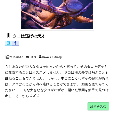
タコは逃げの天才
3399
HAYABUSAmag
2013/04/02
もしあなたが巨大なタコを釣ったからと言って、そのタコをデッキ
に放置することはオススメしません。 タコは海の外では飛ぶことも
跳ねることもできません。 しかし、本当にごくわずかの隙間があれ
ば、タコはそこから海へ逃げることができます。 動画を観てみてく
ださい。 こんな大きななタコがわずかに開いた隙間を触手で見つけ
出し、そこからズズズ...
続きを読む