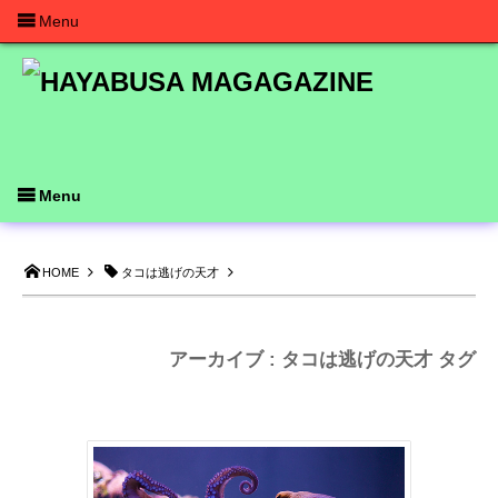
Menu
Menu
HOME
タコは逃げの天才
アーカイブ : タコは逃げの天才 タグ