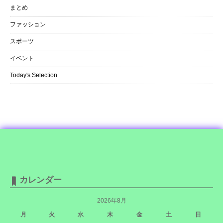
まとめ
ファッション
スポーツ
イベント
Today's Selection
カレンダー
2026年8月
月
火
水
木
金
土
日