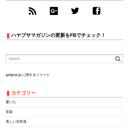
ハヤブサマガジンの更新をFBでチェック！
getgoal.jp に関するツイート
カテゴリー
驚いた
音楽
美しい女性達