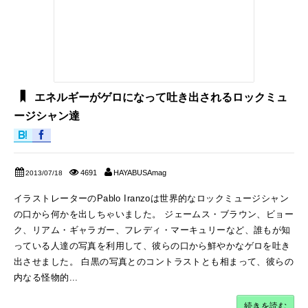
エネルギーがゲロになって吐き出されるロックミュ
ージシャン達
4691
HAYABUSAmag
2013/07/18
イラストレーターのPablo Iranzoは世界的なロックミュージシャン
の口から何かを出しちゃいました。 ジェームス・ブラウン、ビョー
ク、リアム・ギャラガー、フレディ・マーキュリーなど、誰もが知
っている人達の写真を利用して、彼らの口から鮮やかなゲロを吐き
出させました。 白黒の写真とのコントラストとも相まって、彼らの
内なる怪物的...
続きを読む