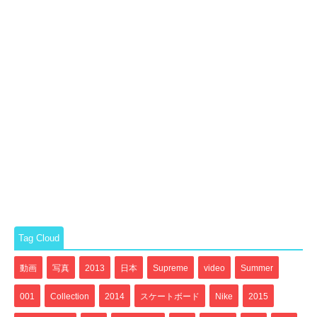
Tag Cloud
動画
写真
2013
日本
Supreme
video
Summer
001
Collection
2014
スケートボード
Nike
2015