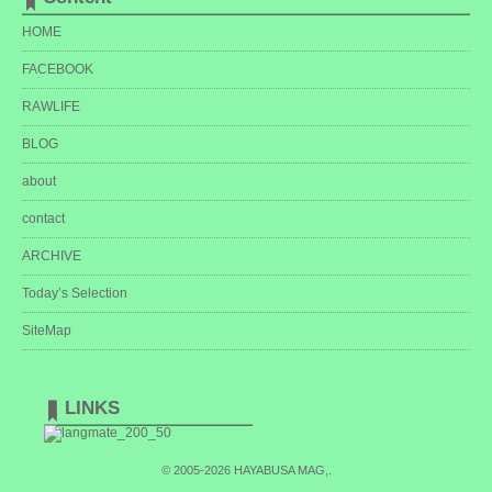
HOME
FACEBOOK
RAWLIFE
BLOG
about
contact
ARCHIVE
Today’s Selection
SiteMap
LINKS
© 2005-2026
HAYABUSA MAG,
.