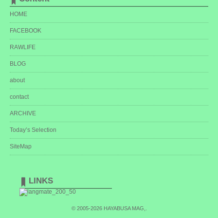
HOME
FACEBOOK
RAWLIFE
BLOG
about
contact
ARCHIVE
Today’s Selection
SiteMap
LINKS
© 2005-2026
HAYABUSA MAG,
.