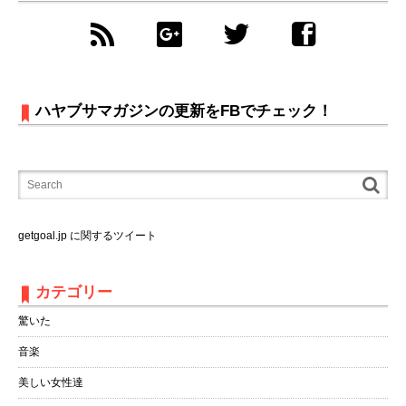
ハヤブサマガジンの更新をFBでチェック！
getgoal.jp に関するツイート
カテゴリー
驚いた
音楽
美しい女性達