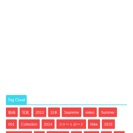
Tag Cloud
動画
写真
2013
日本
Supreme
video
Summer
001
Collection
2014
スケートボード
Nike
2015