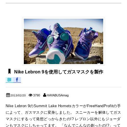
Nike Lebron 9を使用してガスマスクを製作
3790
HAYABUSAmag
2013/02/20
Nike Lebron 9のSummit Lake HornetsカラーがFreeHandProfitの手
によって、ガスマスクに変身しました。 スニーカーを解体してガス
マスクにするって発想どっからきたの!? レブロン以外にもジョーダ
ンもマスクにしちゃってます。 「なんでこんなの創ったの!?」って