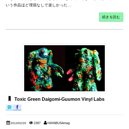
いう作品ほど理屈なしで楽しかった...
続きを読む
Toxic Green Daigomi-Guumon Vinyl Labs
2387
HAYABUSAmag
2013/02/20