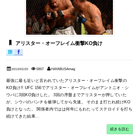
アリスター・オーフレイム衝撃KO負け
5807
HAYABUSAmag
2013/02/20
最強に最も近いと言われていたアリスター・オーフレイム衝撃の
KO負け!! UFC 156でアリスター・オーフレイムがアントニオ・シ
ウバに3回KO負けした。 3回の序盤までアリスターが押していた
が、シウバのパンチを被弾してから失速。 そのまま打たれ続けKO
負けとなった。 関係者内ではは何年にもわたってステロイドを打ち
続けてきた結果...
続きを読む