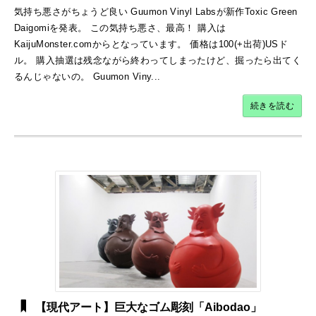
気持ち悪さがちょうど良い Guumon Vinyl Labsが新作Toxic Green
Daigomiを発表。 この気持ち悪さ、最高！ 購入は
KaijuMonster.comからとなっています。 価格は100(+出荷)USド
ル。 購入抽選は残念ながら終わってしまったけど、掘ったら出てく
るんじゃないの。 Guumon Viny...
続きを読む
【現代アート】巨大なゴム彫刻「Aibodao」