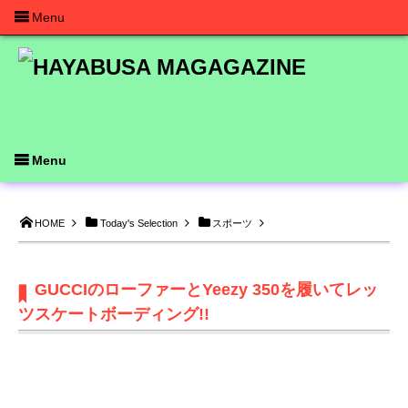
Menu
Menu
HOME
Today's Selection
スポーツ
GUCCIのローファーとYeezy 350を履いてレッ
ツスケートボーディング!!