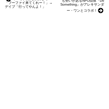
も勢いがあるNPO団体『Do
「フーファイ来てくれー！」→
Something』がアレキサンダ
デイブ「行ってやんよ！」
ー・ワンとコラボ！