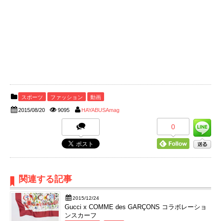
スポーツ
ファッション
動画
2015/08/20
9095
HAYABUSAmag
0
関連する記事
2015/12/24
Gucci x COMME des GARÇONS コラボレーショ
ンスカーフ