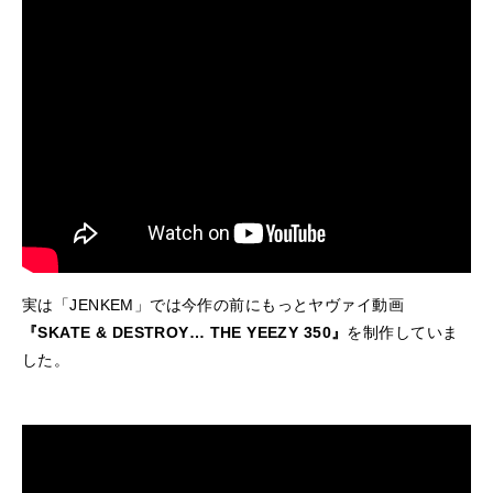
実は「JENKEM」では今作の前にもっとヤヴァイ動画
『SKATE & DESTROY… THE YEEZY 350』
を制作していま
した。