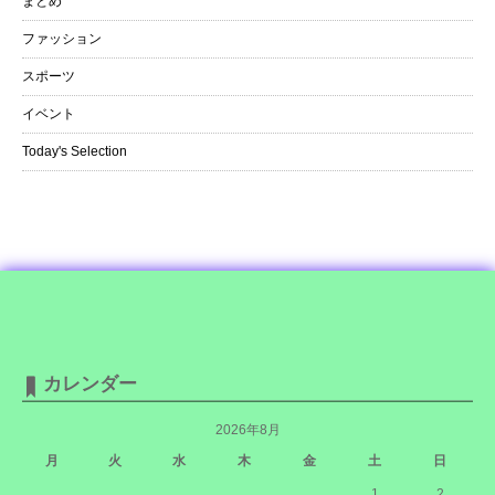
まとめ
ファッション
スポーツ
イベント
Today's Selection
カレンダー
2026年8月
月
火
水
木
金
土
日
1
2