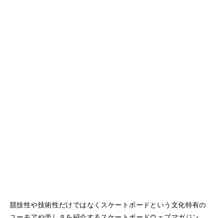
競技性や技術性だけではなくスケートボードという文化特有の
ユーモアや楽しさを紹介するスケートボードウェブマガジン