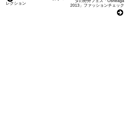
ダの野外フェス「Osheaga
レクション
2013」ファッションチェック