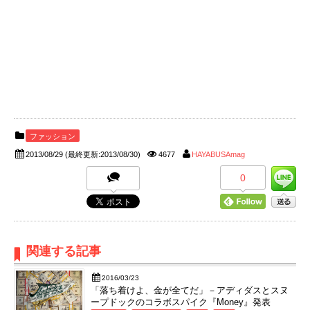
ファッション
2013/08/29
(最終更新:2013/08/30)
4677
HAYABUSAmag
0
関連する記事
2016/03/23
「落ち着けよ、金が全てだ」－アディダスとスヌ
ープドックのコラボスパイク『Money』発表