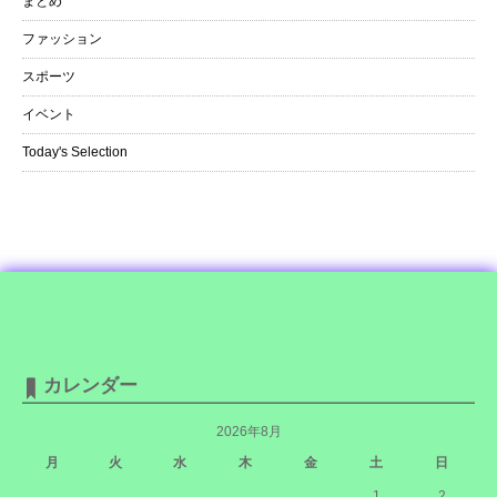
まとめ
ファッション
スポーツ
イベント
Today's Selection
カレンダー
2026年8月
月
火
水
木
金
土
日
1
2