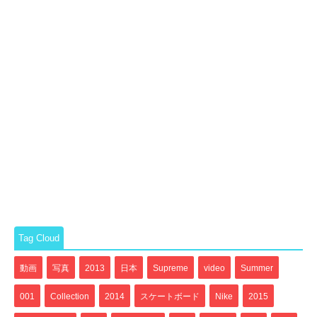
Tag Cloud
動画
写真
2013
日本
Supreme
video
Summer
001
Collection
2014
スケートボード
Nike
2015