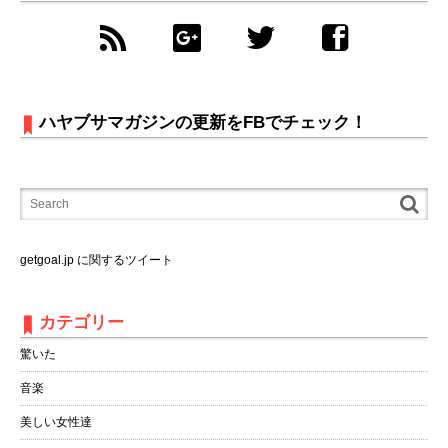
ハヤブサマガジンの更新をFBでチェック！
getgoal.jp に関するツイート
カテゴリー
驚いた
音楽
美しい女性達