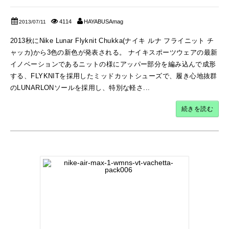
4114
HAYABUSAmag
2013/07/11
2013秋にNike Lunar Flyknit Chukka(ナイキ ルナ フライニット チ
ャッカ)から3色の新色が発表される。 ナイキスポーツウェアの最新
イノベーションであるニットの様にアッパー部分を編み込んで成形
する、FLYKNITを採用したミッドカットシューズで、履き心地抜群
のLUNARLONソールを採用し、特別な軽さ...
続きを読む