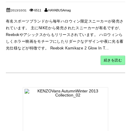
6511
HAYABUSAmag
2013/10/31
有名スポーツブランドから毎年ハロウィン限定スニーカーが発売さ
れています。 主にNIKEから発売されたスニーカーが有名ですが、
Reebokやアシックスからもリリースされています。 ハロウィンら
しくホラー映画をモチーフにしたりダークなデザインや夜に光る蓄
光仕様などが特徴です。 Reebok Kamikaze 2 Glow In T...
続きを読む