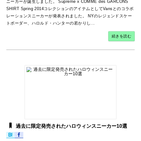
ニーカーが誕生しました。 Supreme x COMME des GARCONS
SHIRT Spring 2014コレクションのアイテムとしてVansとのコラボ
レーションスニーカーが発表されました。 NYのレジェンドスケー
トボーダー、ハロルド・ハンターの若かりし...
続きを読む
過去に限定発売されたハロウィンスニーカー10選