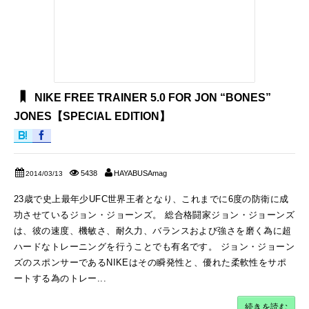
NIKE FREE TRAINER 5.0 FOR JON “BONES”
JONES【SPECIAL EDITION】
5438
HAYABUSAmag
2014/03/13
23歳で史上最年少UFC世界王者となり、これまでに6度の防衛に成
功させているジョン・ジョーンズ。 総合格闘家ジョン・ジョーンズ
は、彼の速度、機敏さ、耐久力、バランスおよび強さを磨く為に超
ハードなトレーニングを行うことでも有名です。 ジョン・ジョーン
ズのスポンサーであるNIKEはその瞬発性と、優れた柔軟性をサポ
ートする為のトレー...
続きを読む