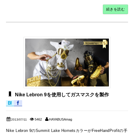
続きを読む
Nike Lebron 9を使用してガスマスクを製作
5462
HAYABUSAmag
2013/07/11
Nike Lebron 9のSummit Lake HornetsカラーがFreeHandProfitの手