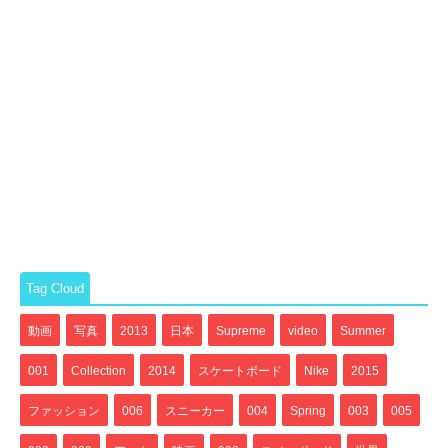
Tag Cloud
動画
写真
2013
日本
Supreme
video
Summer
001
Collection
2014
スケートボード
Nike
2015
ファッション
006
スニーカー
004
Spring
003
005