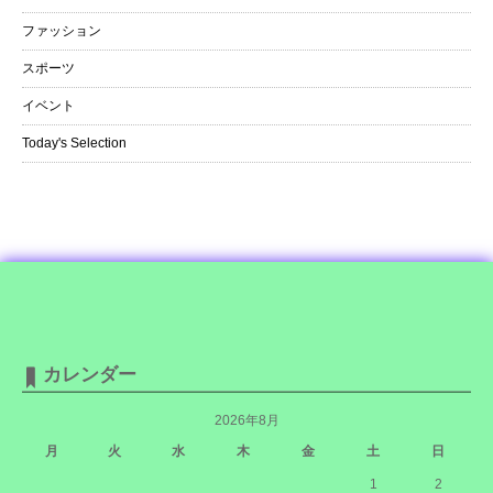
ファッション
スポーツ
イベント
Today's Selection
カレンダー
2026年8月
月
火
水
木
金
土
日
1
2