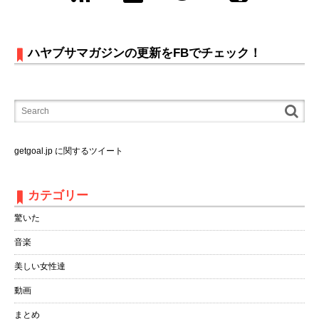
ハヤブサマガジンの更新をFBでチェック！
getgoal.jp に関するツイート
カテゴリー
驚いた
音楽
美しい女性達
動画
まとめ