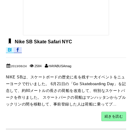
Nike SB Skate Safari NYC
2584
HAYABUSAmag
2013/06/24
NIKE SBは、スケートボードの歴史に名を残す一大イベントをニュ
ーヨークで行いました。 6月21日の「Go Skateboarding Day」を記
念して、約80メートルの長さの荷船を改造して、特別なスケートパ
ークを作りました。 スケートパークの荷船はマンハッタンからブル
ックリンの間を移動して、事前登録した人は荷船に乗ってプ...
続きを読む