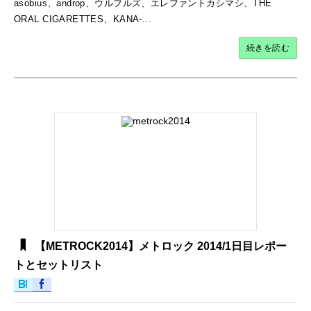
asobius、androp、ウルフルズ、エレファントカシマシ、THE
ORAL CIGARETTES、KANA-...
続きを読む
【METROCK2014】メトロック 2014/1日目レポー
トとセットリスト