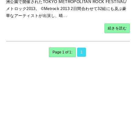
洲公園で開催されたTOKYO METROPOLITAN ROCK FESTIVAL/
メトロック2013。 ©Metrock 2013 2日間合わせて32組にも及ぶ豪
華なアーティストが出演し、晴...
続きを読む
Page 1 of 1:
1