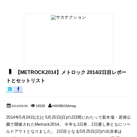
【METROCK2014】メトロック 2014/2日目レポー
トとセットリスト
16528
HAYABUSAmag
2014/05/30
2014年5月24日(土)と5月25日(日)の2日間にわたって新木場・若洲公
園で開催されたMetrock2014。 今年も1日券、2日通し券ともにソー
ルドアウトとなりました。 2日目となる5月25日(日)の出演者は