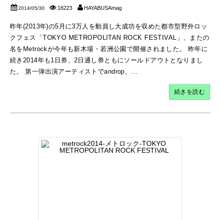
18223
HAYABUSAmag
2014/05/30
昨年(2013年)の5月に3万人を動員し大成功を収めた都市型野外ロッ
クフェス「TOKYO METROPOLITAN ROCK FESTIVAL」、またの
名をMetrockが今年も新木場・若洲公園で開催されました。 昨年に
続き2014年も1日券、2日通し券ともにソールドアウトとなりまし
た。 第一弾出演アーティストでandrop、...
続きを読む