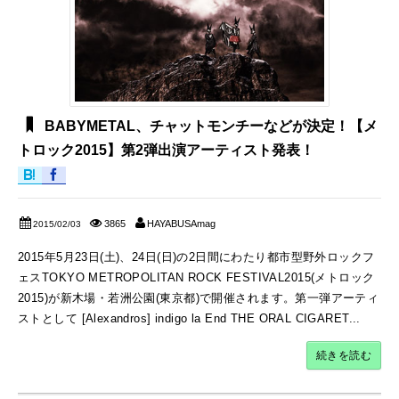
BABYMETAL、チャットモンチーなどが決定！【メ
トロック2015】第2弾出演アーティスト発表！
3865
HAYABUSAmag
2015/02/03
2015年5月23日(土)、24日(日)の2日間にわたり都市型野外ロックフ
ェスTOKYO METROPOLITAN ROCK FESTIVAL2015(メトロック
2015)が新木場・若洲公園(東京都)で開催されます。第一弾アーティ
ストとして [Alexandros] indigo la End THE ORAL CIGARET...
続きを読む