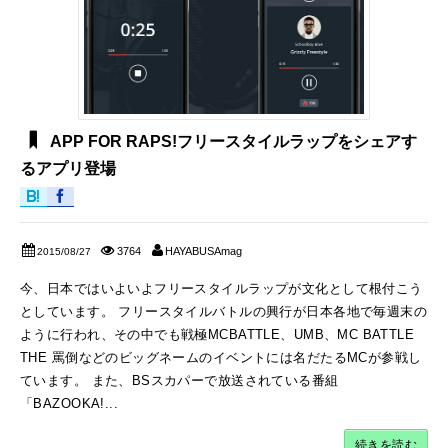
APP FOR RAPS!フリースタイルラップをシェアす
るアプリ登場
3764
HAYABUSAmag
2015/08/27
今、日本ではいよいよフリースタイルラップが文化として根付こう
としています。 フリースタイルバトルの興行が日本各地で毎週末の
ように行われ、その中でも戦極MCBATTLE、UMB、MC BATTLE
THE 罵倒などのビッグネームのイベントには名だたるMCが参戦し
ています。 また、BSスカパーで放送されている番組
「BAZOOKA!...
続きを読む