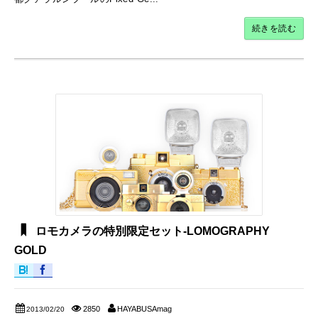
続きを読む
ロモカメラの特別限定セット-LOMOGRAPHY
GOLD
2850
HAYABUSAmag
2013/02/20