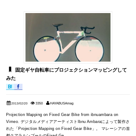
固定ギヤ自転車にプロジェクションマッピングして
みた
3350
HAYABUSAmag
2013/02/20
Projection Mapping on Fixed Gear Bike from ibnuambara on
Vimeo. デジタルメディアアーティストIbnu Ambaraによって製作さ
れた「Projection Mapping on Fixed Gear Bike」。 マレーシアの首
都クアラルンプールのFixed Ge...