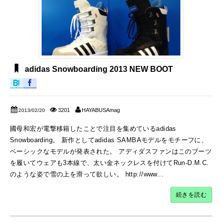
adidas Snowboarding 2013 NEW BOOT
3201
HAYABUSAmag
2013/02/20
國母和宏が電撃移籍したことで注目を集めているadidas
Snowboarding。 新作としてadidas SAMBAモデルをモチーフに、
ベーシックなモデルが発表された。 アディダスファンはこのブーツ
を履いてウェアも3本線で、太い金ネックレスを付けてRun-D.M.C.
のような姿で雪の上を滑って欲しい。 http://www...
続きを読む