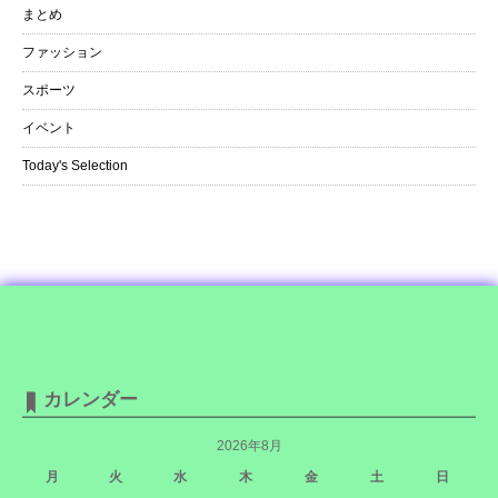
まとめ
ファッション
スポーツ
イベント
Today's Selection
カレンダー
2026年8月
月
火
水
木
金
土
日