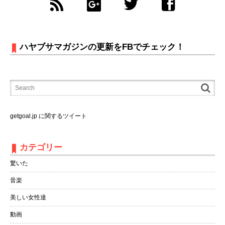
ハヤブサマガジンの更新をFBでチェック！
getgoal.jp に関するツイート
カテゴリー
驚いた
音楽
美しい女性達
動画