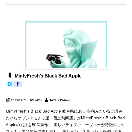
MintyFresh’s Black Bad Apple
2423
HAYABUSAmag
2013/02/21
MintyFresh’s Black Bad Apple 岐阜県にある“芸術みたいな玩具み
たいなオブジェモチャ屋「留之助商店」がMintyFresh’s Black Bad
Appleの別注を50個製作。 美しいティファニーブルーが特徴のこの
フィギュアは数分で売り切れ。 デザインはステンシルを使用する