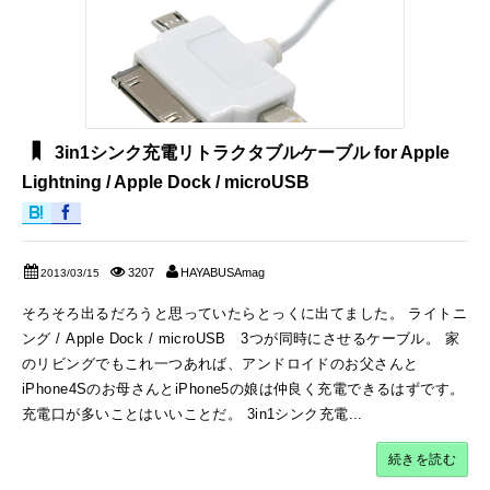
3in1シンク充電リトラクタブルケーブル for Apple
Lightning / Apple Dock / microUSB
3207
HAYABUSAmag
2013/03/15
そろそろ出るだろうと思っていたらとっくに出てました。 ライトニ
ング / Apple Dock / microUSB 3つが同時にさせるケーブル。 家
のリビングでもこれ一つあれば、アンドロイドのお父さんと
iPhone4Sのお母さんとiPhone5の娘は仲良く充電できるはずです。
充電口が多いことはいいことだ。 3in1シンク充電...
続きを読む