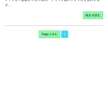
グ...
続きを読む
Page 1 of 1:
1