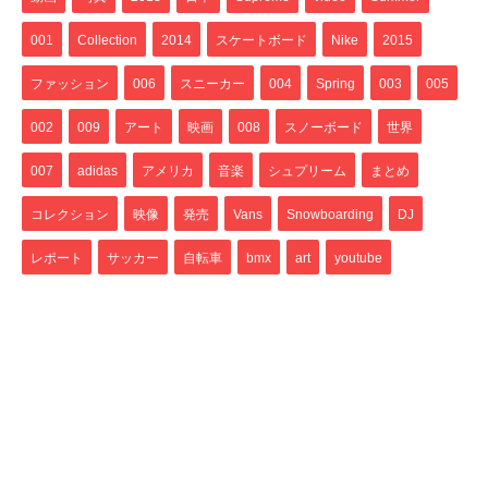
001
Collection
2014
スケートボード
Nike
2015
ファッション
006
スニーカー
004
Spring
003
005
002
009
アート
映画
008
スノーボード
世界
007
adidas
アメリカ
音楽
シュプリーム
まとめ
コレクション
映像
発売
Vans
Snowboarding
DJ
レポート
サッカー
自転車
bmx
art
youtube