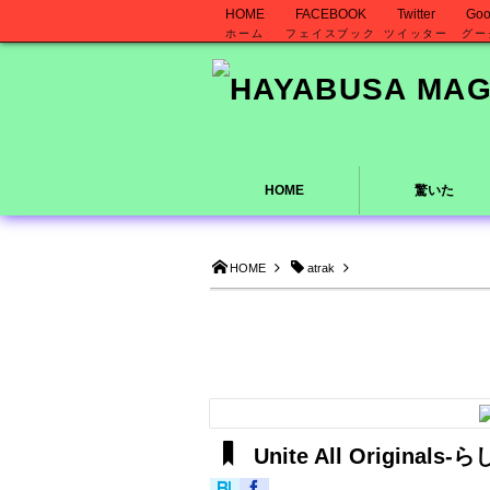
HOME
FACEBOOK
Twitter
Goo
ホーム
フェイスブック
ツイッター
グー
HOME
驚いた
HOME
atrak
Unite All Origina