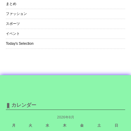
まとめ
ファッション
スポーツ
イベント
Today's Selection
カレンダー
2026年8月
月
火
水
木
金
土
日