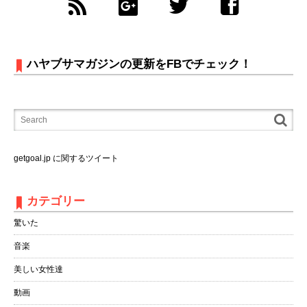
ハヤブサマガジンの更新をFBでチェック！
getgoal.jp に関するツイート
カテゴリー
驚いた
音楽
美しい女性達
動画