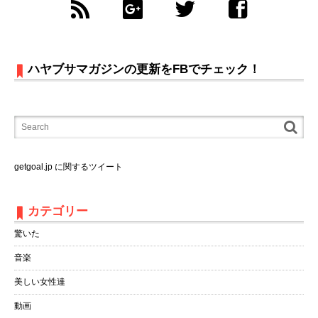
ハヤブサマガジンの更新をFBでチェック！
getgoal.jp に関するツイート
カテゴリー
驚いた
音楽
美しい女性達
動画