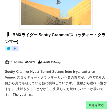
BMXライダー Scotty Cranmer(スコッティー・クラ
ンマー)
5279
HAYABUSAmag
2013/02/20
Scotty Cranmer Hyper Behind Scenes from bryancarter on
Vimeo. スコッティー・クランマーという名の青年が、BMXで素人
目から見ても狂っている技に挑戦しています。 屋根から屋根へ飛び
ます。 技術もさることながら、失敗しても続けるハートが凄いで
す。 The youth n...
続きを読む