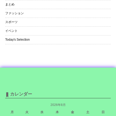
まとめ
ファッション
スポーツ
イベント
Today's Selection
カレンダー
2026年8月
月
火
水
木
金
土
日