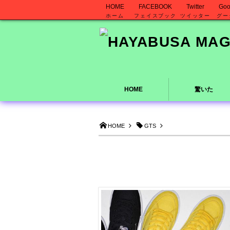
HOME
FACEBOOK
Twitter
Goo
ホーム
フェイスブック
ツイッター
グー
HOME
驚いた
HOME
GTS