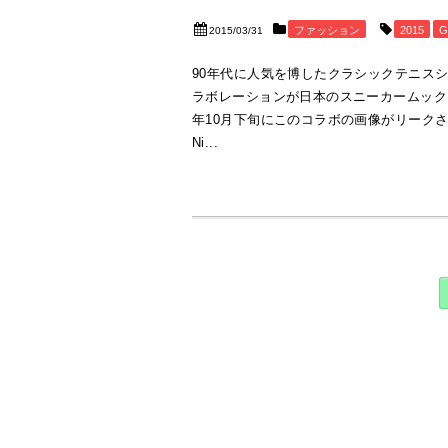
ファッション
2015
G
2015/03/31
90年代に人気を博したクラシックテニスシューズ
ラボレーションが日本のスニーカームック「S
年10月下旬にこのコラボの画像がリークされ
Ni...