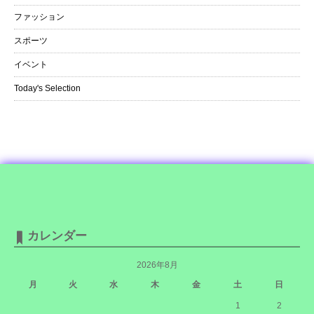
ファッション
スポーツ
イベント
Today's Selection
カレンダー
2026年8月
月
火
水
木
金
土
日
1
2