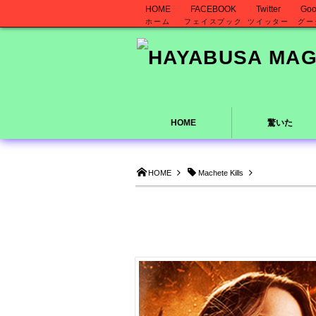
HOME
FACEBOOK
Twitter
Goo
ホーム
フェイスブック
ツイッター
グー
HOME
驚いた
HOME
Machete Kills