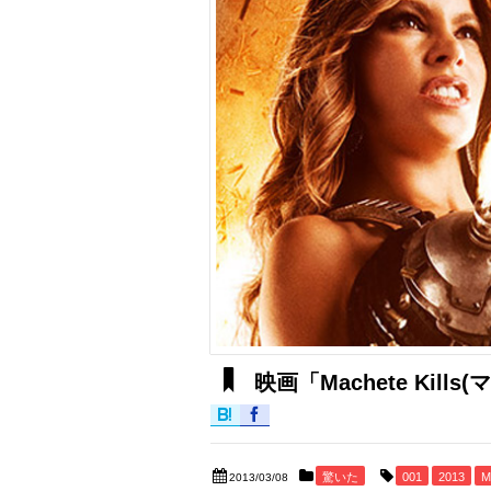
映画「Machete Kill
驚いた
001
2013
M
2013/03/08