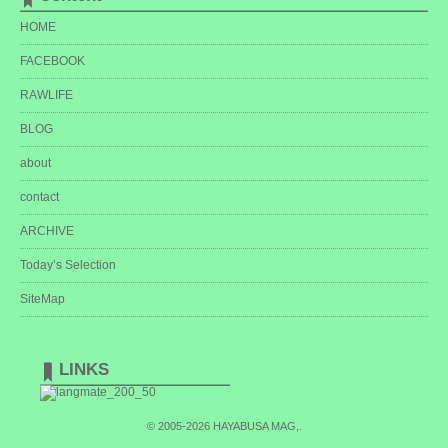
HOME
FACEBOOK
RAWLIFE
BLOG
about
contact
ARCHIVE
Today’s Selection
SiteMap
LINKS
© 2005-2026
HAYABUSA MAG,
.