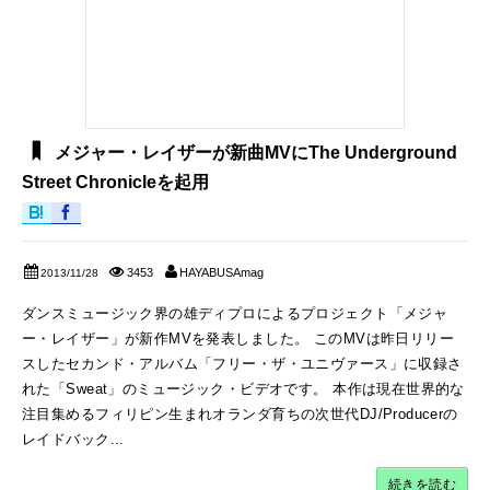
メジャー・レイザーが新曲MVにThe Underground
Street Chronicleを起用
3453
HAYABUSAmag
2013/11/28
ダンスミュージック界の雄ディプロによるプロジェクト「メジャ
ー・レイザー」が新作MVを発表しました。 このMVは昨日リリー
スしたセカンド・アルバム「フリー・ザ・ユニヴァース」に収録さ
れた「Sweat」のミュージック・ビデオです。 本作は現在世界的な
注目集めるフィリピン生まれオランダ育ちの次世代DJ/Producerの
レイドバック...
続きを読む