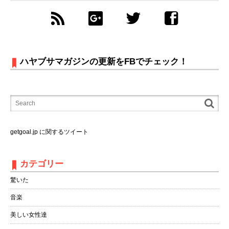
ハヤブサマガジンの更新をFBでチェック！
getgoal.jp に関するツイート
カテゴリー
驚いた
音楽
美しい女性達