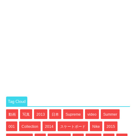
Tag Cloud
動画
写真
2013
日本
Supreme
video
Summer
001
Collection
2014
スケートボード
Nike
2015