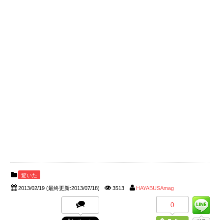
驚いた
2013/02/19
(最終更新:2013/07/18)
3513
HAYABUSAmag
0