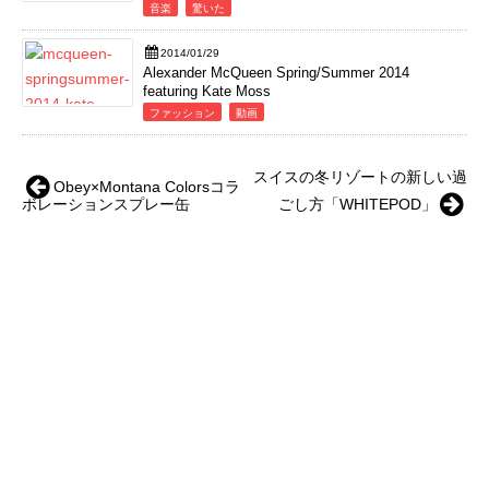
音楽
驚いた
2014/01/29
Alexander McQueen Spring/Summer 2014
featuring Kate Moss
ファッション
動画
スイスの冬リゾートの新しい過
Obey×Montana Colorsコラ
ボレーションスプレー缶
ごし方「WHITEPOD」