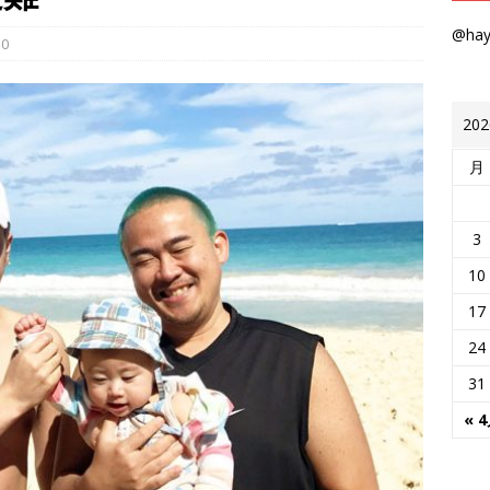
@ha
0
20
月
3
10
17
24
31
« 