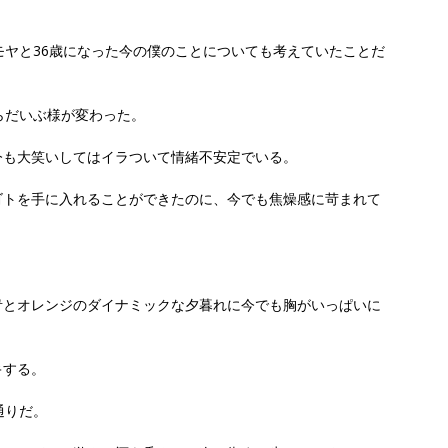
モヤと36歳になった今の僕のことについても考えていたことだ
らだいぶ様が変わった。
今も大笑いしてはイラついて情緒不安定でいる。
ゴトを手に入れることができたのに、今でも焦燥感に苛まれて
青とオレンジのダイナミックな夕暮れに今でも胸がいっぱいに
キする。
通りだ。