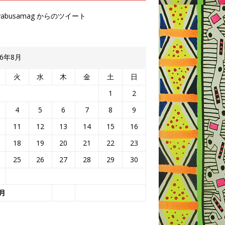
yabusamag からのツイート
26年8月
火
水
木
金
土
日
1
2
4
5
6
7
8
9
11
12
13
14
15
16
18
19
20
21
22
23
25
26
27
28
29
30
4月