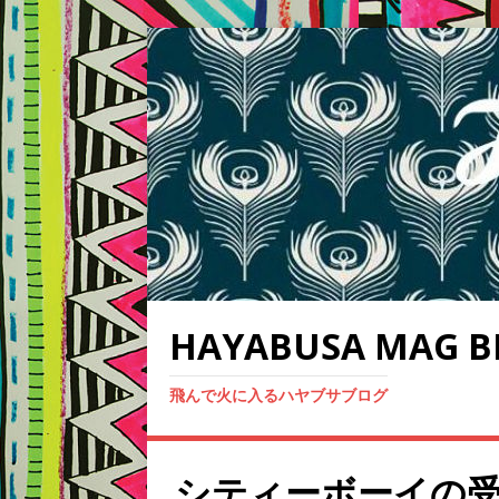
HAYABUSA MAG B
飛んで火に入るハヤブサブログ
シティーボーイの