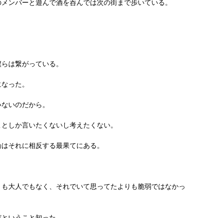
のメンバーと遊んで酒を呑んでは次の街まで歩いている。
僕らは繋がっている。
になった。
いないのだから。
ことしか言いたくないし考えたくない。
論はそれに相反する最果てにある。
りも大人でもなく、それでいて思ってたよりも脆弱ではなかっ
だということ知った。