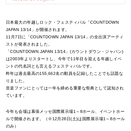
日本最大の年越しロック・フェスティバル「COUNTDOWN
JAPAN 13/14」が開催されます。
11月7日に「COUNTDOWN JAPAN 13/14」の全出演アーティ
ストが発表されました。
「COUNTDOWN JAPAN 13/14」(カウントダウン・ジャパン)
は2003年よりスタートし、今年で11年目を迎える年越しイベ
ントの代名詞とも言えるフェスティバルです。
昨年は過去最高の155,662名の動員を記録したことでも話題な
りました。
音楽ファンにとっては一年を締める重要な祭典として認知され
ています。
今年も会場は幕張メッセ国際展示場1～8ホール、イベントホー
ルで開催されます。（※12月28日(土)は国際展示場1～8ホール
のみ）