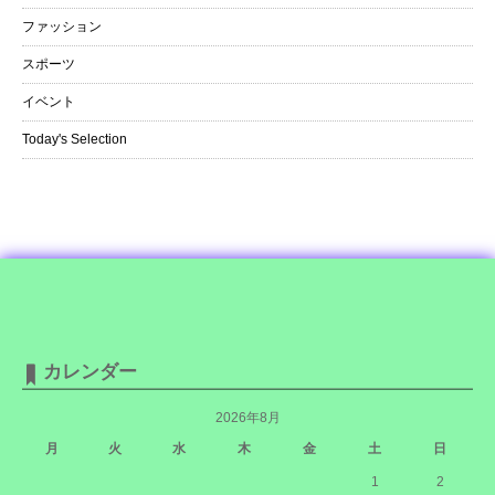
ファッション
スポーツ
イベント
Today's Selection
カレンダー
2026年8月
月
火
水
木
金
土
日
1
2