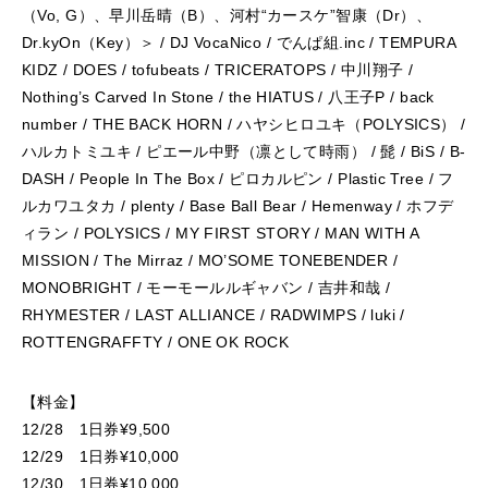
（Vo, G）、早川岳晴（B）、河村“カースケ”智康（Dr）、
Dr.kyOn（Key）＞ / DJ VocaNico / でんぱ組.inc / TEMPURA
KIDZ / DOES / tofubeats / TRICERATOPS / 中川翔子 /
Nothing’s Carved In Stone / the HIATUS / 八王子P / back
number / THE BACK HORN / ハヤシヒロユキ（POLYSICS） /
ハルカトミユキ / ピエール中野（凛として時雨） / 髭 / BiS / B-
DASH / People In The Box / ピロカルピン / Plastic Tree / フ
ルカワユタカ / plenty / Base Ball Bear / Hemenway / ホフデ
ィラン / POLYSICS / MY FIRST STORY / MAN WITH A
MISSION / The Mirraz / MO’SOME TONEBENDER /
MONOBRIGHT / モーモールルギャバン / 吉井和哉 /
RHYMESTER / LAST ALLIANCE / RADWIMPS / luki /
ROTTENGRAFFTY / ONE OK ROCK
【料金】
12/28 1日券¥9,500
12/29 1日券¥10,000
12/30 1日券¥10,000