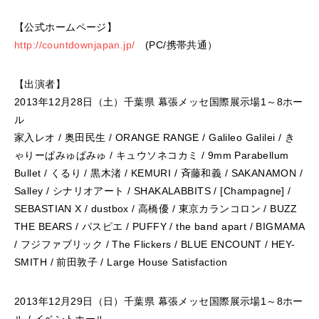
【公式ホームページ】
http://countdownjapan.jp/
(PC/携帯共通）
【出演者】
2013年12月28日（土）千葉県 幕張メッセ国際展示場1～8ホー
ル
家入レオ / 奥田民生 / ORANGE RANGE / Galileo Galilei / き
ゃりーぱみゅぱみゅ / キュウソネコカミ / 9mm Parabellum
Bullet / くるり / 黒木渚 / KEMURI / 斉藤和義 / SAKANAMON /
Salley / シナリオアート / SHAKALABBITS / [Champagne] /
SEBASTIAN X / dustbox / 高橋優 / 東京カランコロン / BUZZ
THE BEARS / パスピエ / PUFFY / the band apart / BIGMAMA
/ フジファブリック / The Flickers / BLUE ENCOUNT / HEY-
SMITH / 前田敦子 / Large House Satisfaction
2013年12月29日（日）千葉県 幕張メッセ国際展示場1～8ホー