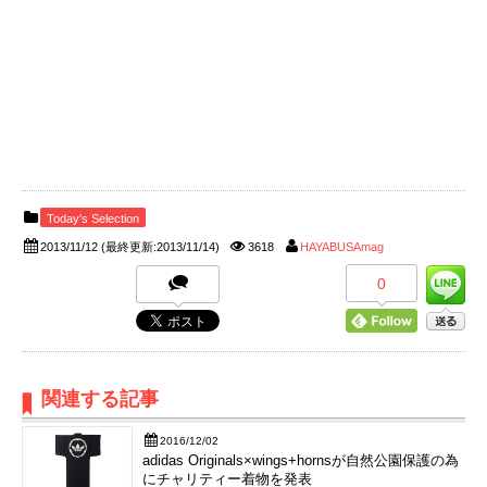
Today's Selection
2013/11/12
(最終更新:2013/11/14)
3618
HAYABUSAmag
0
関連する記事
2016/12/02
adidas Originals×wings+hornsが自然公園保護の為
にチャリティー着物を発表