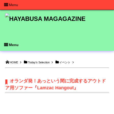
Menu
Menu
HOME
Today's Selection
イベント
オランダ発！あっという間に完成するアウトド
ア用ソファー『Lamzac Hangout』