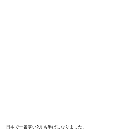
日本で一番寒い2月も半ばになりました。