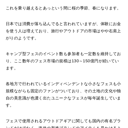
これを乗り越えるとあっという間に桜の季節、春になります。
日本では消費が落ち込んでると言われていますが、体験にお金
を使う人は増えており、旅行やアウトドアの市場はやや右肩上
がりのようです。
キャンプ型フェスのイベント数も参加者も一定数を維持してお
り、ここ数年のフェス市場の規模は130～150億円が続いてい
ます。
各地方で行われているインディペンデントな小さなフェスも小
規模ながらも固定のファンがついており、その土地の文化や独
自の美意識が色濃く出たユニークなフェスが毎年誕生していま
す。
フェスで使用されるアウトドアギアに関しても国内の有名ブラ