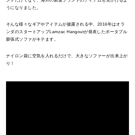
ンドだけでなく、海外の新進ブランドのアイテムも見かけるよ
うになりました。
そんな様々なギアやアイテムが披露される中、2016年はオラ
ンダのスタートアップLamzac Hangoutが発表したポータブル
膨張式ソファがキテます。
ナイロン袋に空気を入れるだけで、大きなソファーが出来上が
り！