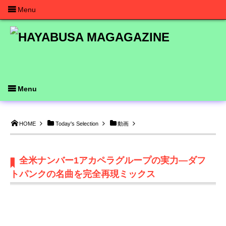
Menu
Menu
HOME
Today's Selection
動画
全米ナンバー1アカペラグループの実力―ダフ
トパンクの名曲を完全再現ミックス