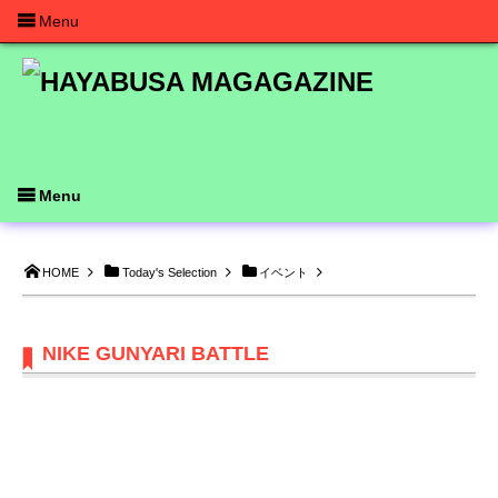
Menu
Menu
HOME
Today's Selection
イベント
NIKE GUNYARI BATTLE