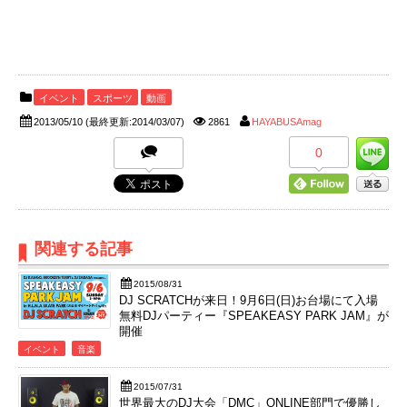
イベント
スポーツ
動画
2013/05/10
(最終更新:2014/03/07)
2861
HAYABUSAmag
0
関連する記事
2015/08/31
DJ SCRATCHが来日！9月6日(日)お台場にて入場
無料DJパーティー『SPEAKEASY PARK JAM』が
開催
イベント
音楽
2015/07/31
世界最大のDJ大会「DMC」ONLINE部門で優勝し