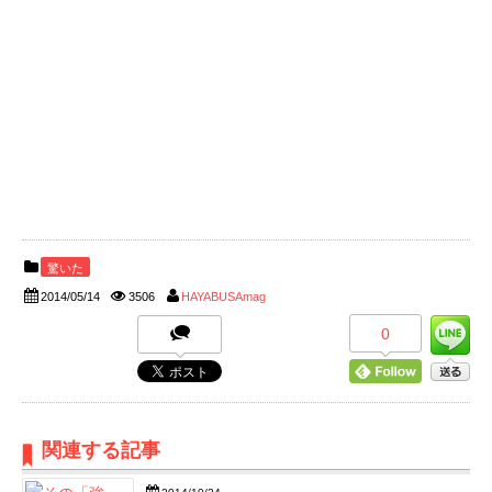
驚いた
2014/05/14
3506
HAYABUSAmag
0
関連する記事