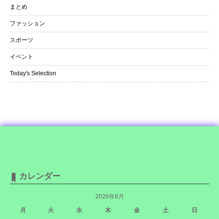
まとめ
ファッション
スポーツ
イベント
Today's Selection
カレンダー
2026年8月
月
火
水
木
金
土
日