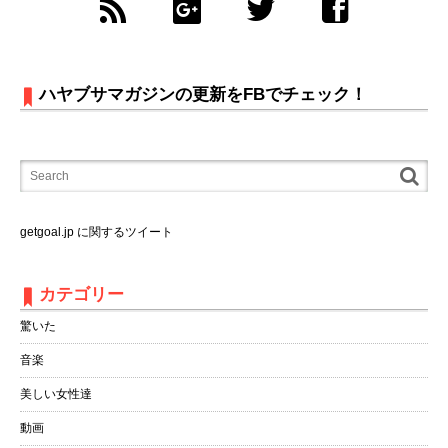
ハヤブサマガジンの更新をFBでチェック！
getgoal.jp に関するツイート
カテゴリー
驚いた
音楽
美しい女性達
動画