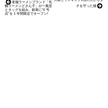
老舗ラーメンブランド「札
幌ラーメンどさん子」が一風堂
チを守った猫
とタッグを組み、銀座に“0 号
店”を 1 年間限定でオープン!