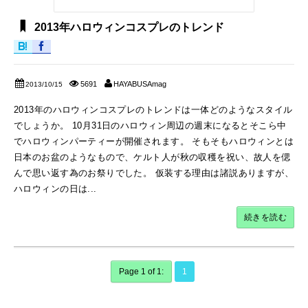
2013年ハロウィンコスプレのトレンド
5691
HAYABUSAmag
2013/10/15
2013年のハロウィンコスプレのトレンドは一体どのようなスタイル
でしょうか。 10月31日のハロウィン周辺の週末になるとそこら中
でハロウィンパーティーが開催されます。 そもそもハロウィンとは
日本のお盆のようなもので、ケルト人が秋の収穫を祝い、故人を偲
んで思い返す為のお祭りでした。 仮装する理由は諸説ありますが、
ハロウィンの日は...
続きを読む
Page 1 of 1:
1