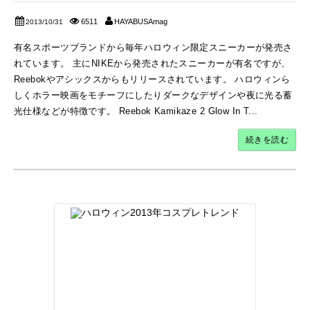
6511
HAYABUSAmag
2013/10/31
有名スポーツブランドから毎年ハロウィン限定スニーカーが発売さ
れています。 主にNIKEから発売されたスニーカーが有名ですが、
Reebokやアシックスからもリリースされています。 ハロウィンら
しくホラー映画をモチーフにしたりダークなデザインや夜に光る蓄
光仕様などが特徴です。 Reebok Kamikaze 2 Glow In T...
続きを読む