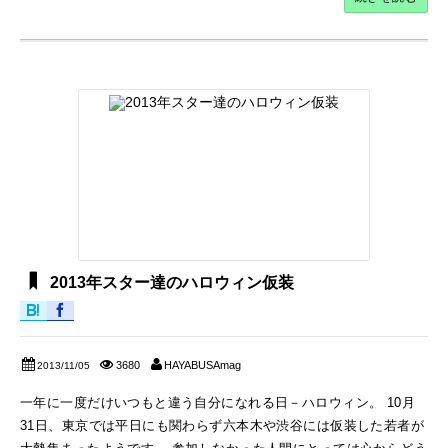
2013年スター達のハロウィン仮装
3680
HAYABUSAmag
2013/11/05
一年に一度だけいつもと違う自分になれる日－ハロウィン。 10月
31日、東京では平日にも関わらず六本木や渋谷には仮装した若者が