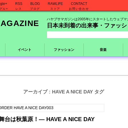
gle+
RSS
BLOG
RAWLIFE
CONTACT
グル+
レス
ブログ
ストア
お問い合わせ
ハヤブサマガジンは2005年にスタートしたウェブマ
日本未到着の出来事・ファッシ
イベント
ファッション
音楽
アーカイブ : HAVE A NICE DAY タグ
台は秋葉原！― HAVE A NICE DAY