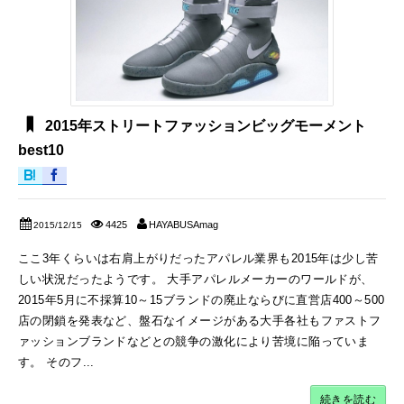
2015年ストリートファッションビッグモーメント
best10
4425
HAYABUSAmag
2015/12/15
ここ3年くらいは右肩上がりだったアパレル業界も2015年は少し苦
しい状況だったようです。 大手アパレルメーカーのワールドが、
2015年5月に不採算10～15ブランドの廃止ならびに直営店400～500
店の閉鎖を発表など、盤石なイメージがある大手各社もファストフ
ァッションブランドなどとの競争の激化により苦境に陥っていま
す。 そのフ...
続きを読む