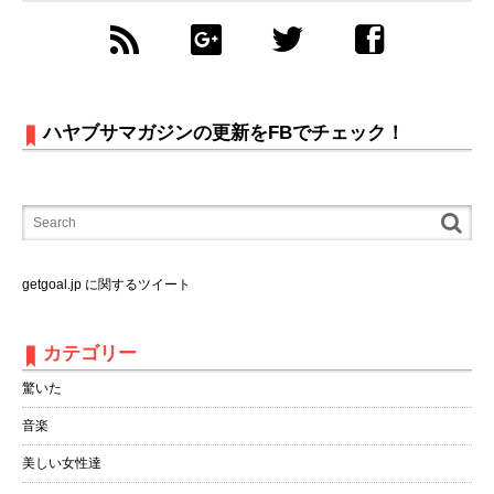
ハヤブサマガジンの更新をFBでチェック！
getgoal.jp に関するツイート
カテゴリー
驚いた
音楽
美しい女性達