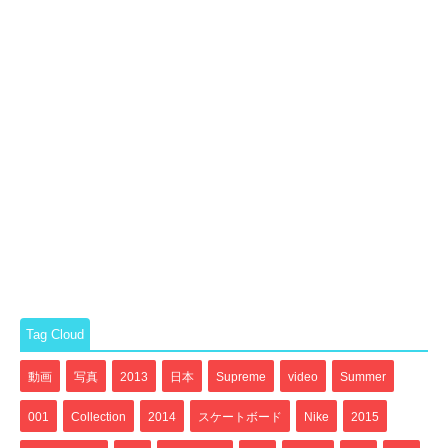
Tag Cloud
動画
写真
2013
日本
Supreme
video
Summer
001
Collection
2014
スケートボード
Nike
2015