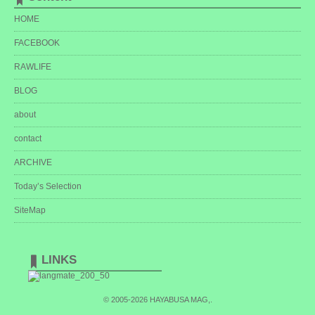
HOME
FACEBOOK
RAWLIFE
BLOG
about
contact
ARCHIVE
Today’s Selection
SiteMap
LINKS
© 2005-2026
HAYABUSA MAG,
.