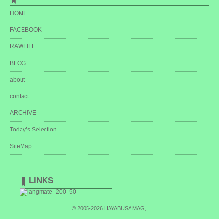
HOME
FACEBOOK
RAWLIFE
BLOG
about
contact
ARCHIVE
Today’s Selection
SiteMap
LINKS
© 2005-2026
HAYABUSA MAG,
.