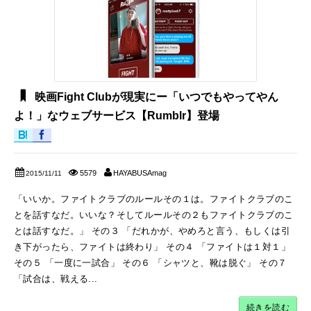
映画Fight Clubが現実にー「いつでもやってやん
よ！」なウェブサービス【Rumblr】登場
5579
HAYABUSAmag
2015/11/11
「いいか。ファイトクラブのルールその１は。ファイトクラブのこ
とを話すなだ。いいな？そしてルールその２もファイトクラブのこ
とは話すなだ。」 その３ 「だれかが、やめろと言う、もしくは引
き下がったら、ファイトは終わり」 その４ 「ファイトは１対１」
その５ 「一度に一試合」 その６ 「シャツと、靴は脱ぐ」 その７
「試合は、戦える...
続きを読む