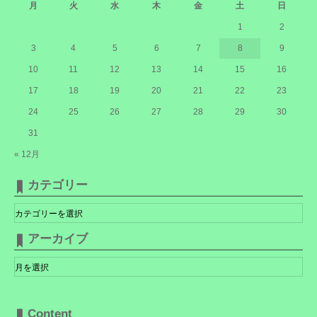
月
火
水
木
金
土
日
1
2
3
4
5
6
7
8
9
10
11
12
13
14
15
16
17
18
19
20
21
22
23
24
25
26
27
28
29
30
31
« 12月
カテゴリー
カ
テ
ゴ
リ
アーカイブ
ー
ア
ー
カ
イ
ブ
Content