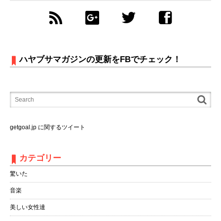
ハヤブサマガジンの更新をFBでチェック！
getgoal.jp に関するツイート
カテゴリー
驚いた
音楽
美しい女性達