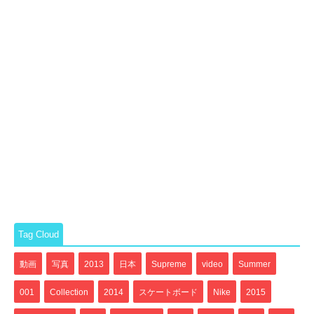
Tag Cloud
動画
写真
2013
日本
Supreme
video
Summer
001
Collection
2014
スケートボード
Nike
2015