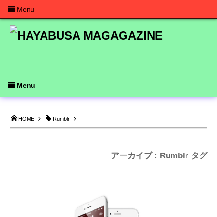
Menu
Menu
HOME
Rumblr
アーカイブ : Rumblr タグ