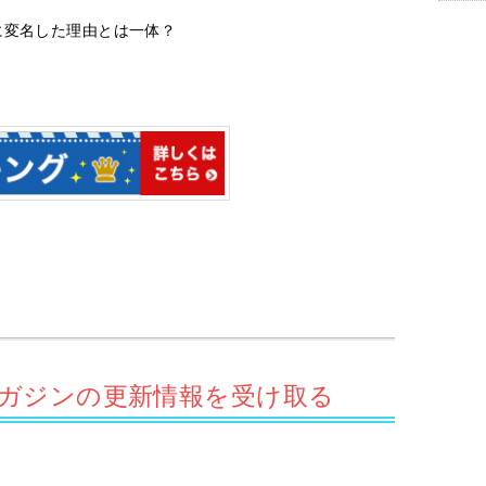
に変名した理由とは一体？
サマガジンの更新情報を受け取る