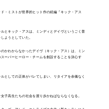
ッド・ミストが世界的ヒット作の続編『キック・アス
ールとキック・アスは、ミンディとデイヴというごく普
をしようとしていた。
いのかわからなかったデイヴ（キック・アス）は、ミン
のスーパーヒーロー・チームを創設することを決心す
ールとしての正体がバレてしまい、リタイアを余儀なく
な女子高生たちの社会を渡り歩かねばならなくなる。