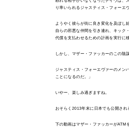
頼れる相手がいなくなったデイヴは、
り率いられるジャスティス・フォーエ
ようやく彼らが街に良き変化を及ぼし
自らの邪悪な仲間を引き連れ、キック
代償を支払わせるための計画を実行に
しかし、マザー・ファッカーのこの陰
ジャスティス・フォーエヴァーのメン
ことになるのだ。」
いやー、楽しみ過ぎますね。
おそらく2013年末に日本でも公開さ
下の動画はマザー・ファッカーがATM