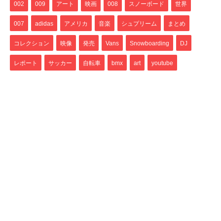
002
009
アート
映画
008
スノーボード
世界
007
adidas
アメリカ
音楽
シュプリーム
まとめ
コレクション
映像
発売
Vans
Snowboarding
DJ
レポート
サッカー
自転車
bmx
art
youtube