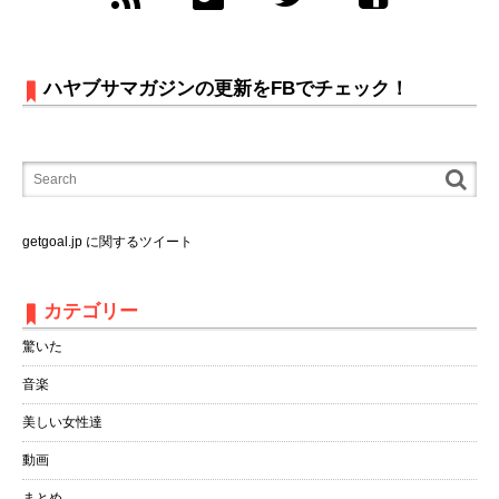
ハヤブサマガジンの更新をFBでチェック！
getgoal.jp に関するツイート
カテゴリー
驚いた
音楽
美しい女性達
動画
まとめ