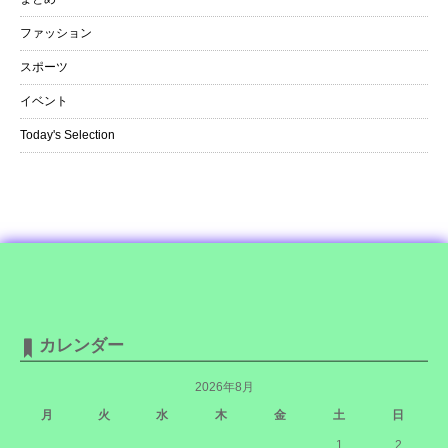
ファッション
スポーツ
イベント
Today's Selection
カレンダー
2026年8月
月
火
水
木
金
土
日
1
2