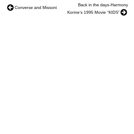
Back in the days-Harmony
Converse and Missoni
Korine’s 1995 Movie “KIDS”