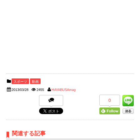
スポーツ
動画
2013/03/28
2455
HAYABUSAmag
0
関連する記事