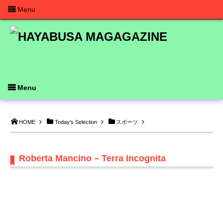
Menu
Menu
HOME
Today's Selection
スポーツ
Roberta Mancino – Terra Incognita