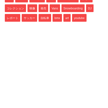
コレクション
映像
発売
Vans
Snowboarding
DJ
レポート
サッカー
自転車
bmx
art
youtube