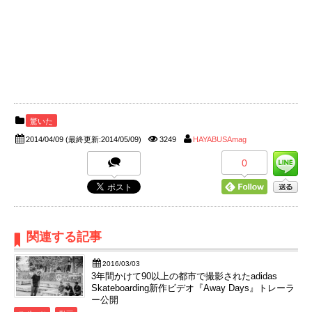
驚いた
2014/04/09
(最終更新:2014/05/09)
3249
HAYABUSAmag
0
関連する記事
2016/03/03
3年間かけて90以上の都市で撮影されたadidas
Skateboarding新作ビデオ『Away Days』トレーラ
ー公開