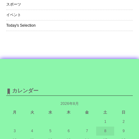
スポーツ
イベント
Today's Selection
カレンダー
2026年8月
月
火
水
木
金
土
日
1
2
3
4
5
6
7
8
9