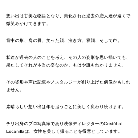
想い出は甘美な物語となり、美化された過去の恋人達が遠くで
微笑みかけてきます。
背中の形、肩の骨、笑った顔、泣き方、寝顔、そして声。
私達が過去の人のことを考え、その人の姿形を思い描いても、
果たしてそれが本当の姿なのか、もはや誰もわかりません。
その姿形や声は記憶やノスタルジーが創り上げた偶像かもしれ
ません。
素晴らしい想い出は年を追うごとに美しく変わり続けます。
チリ出身のプロ写真家であり映像ディレクターのCristóbal
Escanillaは、女性を美しく撮ることを得意としています。