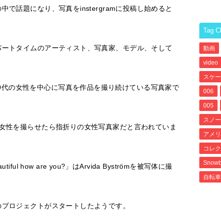
で話題になり、写真をinstergramに投稿し始めると
Tag C
パートタイムのアーティスト、写真家、モデル、そして
動画
video
スケー
0代の女性を中心に写真を作品を撮り続けている写真家で
006
005
スノー
い女性を撮らせたら指折りの女性写真家だと言われていま
アメリ
コレク
Snowb
iful how are you?」はArvida Byströmを被写体に撮
自転車
のプロジェクトがスタートしたようです。