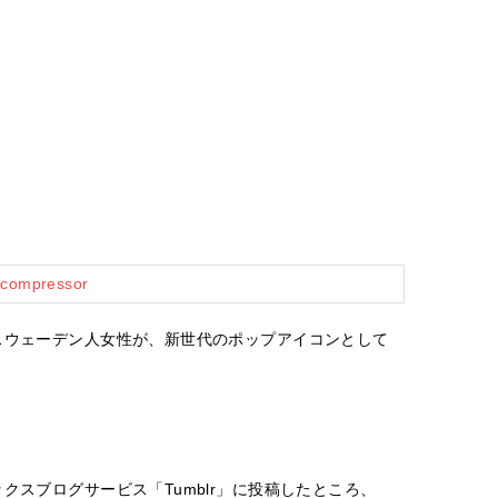
スウェーデン人女性が、新世代のポップアイコンとして
クスブログサービス「Tumblr」に投稿したところ、