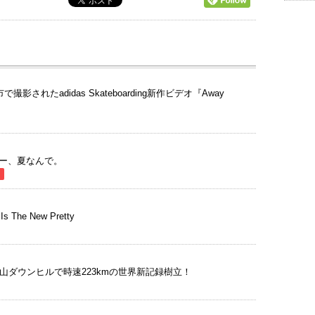
影されたadidas Skateboarding新作ビデオ『Away
ー、夏なんで。
The New Pretty
山ダウンヒルで時速223kmの世界新記録樹立！