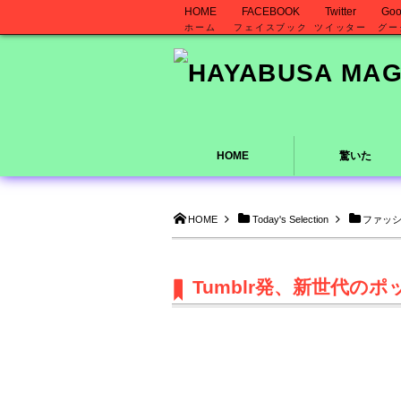
HOME
FACEBOOK
Twitter
Goo
ホーム
フェイスブック
ツイッター
グー
HOME
驚いた
HOME
Today's Selection
ファッ
Tumblr発、新世代のポッ