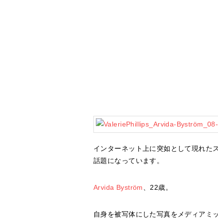
インターネット上に突如として現れた
話題になっています。
Arvida Byström
、22歳。
自身を被写体にした写真をメディアミッ