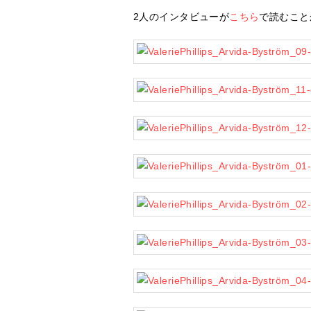
2人のインタビューが
こちら
で読むこと