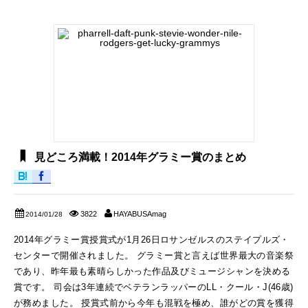
見どころ満載！2014年グラミー賞のまとめ
3822
HAYABUSAmag
2014/01/28
2014年グラミー賞授賞式が1月26日ロサンゼルスのステイプルズ・
センターで開催されました。 グラミー賞と言えば世界最大の音楽祭
であり、昨年最も素晴らしかった作品及びミュージシャンを決める
賞です。 司会は3年連続でベテランラッパーのLL・クール・J(46歳)
が務めました。 授賞式前から今年も混戦を極め、誰がどの賞を獲得