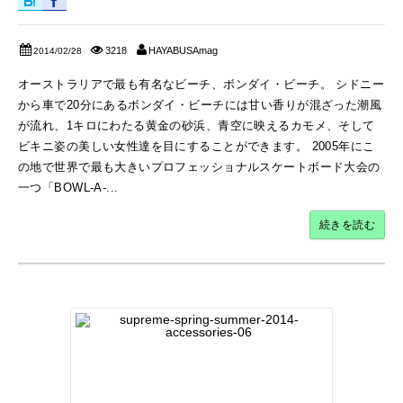
3218
HAYABUSAmag
2014/02/28
オーストラリアで最も有名なビーチ、ボンダイ・ビーチ。 シドニー
から車で20分にあるボンダイ・ビーチには甘い香りが混ざった潮風
が流れ、1キロにわたる黄金の砂浜、青空に映えるカモメ、そして
ビキニ姿の美しい女性達を目にすることができます。 2005年にこ
の地で世界で最も大きいプロフェッショナルスケートボード大会の
一つ「BOWL-A-...
続きを読む