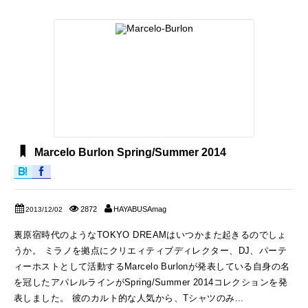
Marcelo Burlon Spring/Summer 2014
2872
HAYABUSAmag
2013/12/02
裏原宿時代のようなTOKYO DREAMはいつかまた起きるのでしょ
うか。 ミラノを拠点にクリエィティブディレクター、DJ、パーテ
ィーホストとして活動するMarcelo Burlonが発表している自身の名
を冠したアパレルラインがSpring/Summer 2014コレクションを発
表しました。 彼のカルト的な人気から、Tシャツのみ...