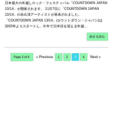
日本最大の年越しロック・フェスティバル「COUNTDOWN JAPAN
13/14」が開催されます。 11月7日に「COUNTDOWN JAPAN
13/14」の全出演アーティストが発表されました。
「COUNTDOWN JAPAN 13/14」(カウントダウン・ジャパン)は
2003年よりスタートし、今年で11年目を迎える年越...
続きを読む
« Previous
Next »
Page 3 of 4:
1
2
3
4