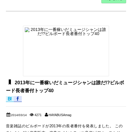
2013年に一番稼いだミュージシャンは誰だ!?ビルボ
ード長者番付トップ40
4271
HAYABUSAmag
2014/03/14
音楽雑誌のビルボードが2013年の長者番付を発表しました。 この