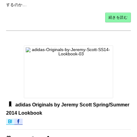
するのか...
続きを読む
adidas Originals by Jeremy Scott Spring/Summer
2014 Lookbook