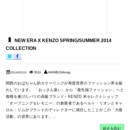
NEW ERA X KENZO SPRING/SUMMER 2014
COLLECTION
3516
HAYABUSAmag
2014/03/18
関西のおばちゃん的カラーリングが再度世界のファッション界を賑
わしています。 「おっさん臭い」から「最先端ファッション」へと
復権を遂げたパリの高級ブランド－KENZO 米セレクトショップ
「オープニングセレモニー」の創業者であるベルト・リオンとキャ
ロル・リムがブランドのディレクターに就任したことがこの「大復
活劇」の背景にあります。...
続きを読む