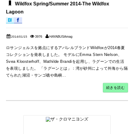
Wildfox Spring/Summer 2014-The Wildfox
Lagoon
3976
HAYABUSAmag
2014/01/15
ロサンジェルスを拠点にするアパレルブランドWildfoxが2014春夏
コレクションを発表しました。 モデルにEmma Stern Nielson、
Svea Kloosterhoff、Mathilde Brandiを起用し、ラグーンでの生活
を表現しました。 「ラグーンとは」：湾が砂州によって外海から隔
てられた湖沼・サンゴ礁や島嶼...
続きを読む