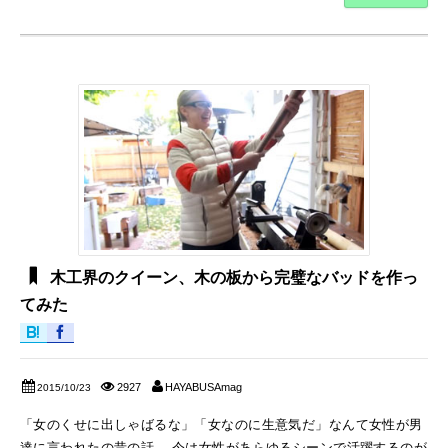
木工界のクイーン、木の板から完璧なバッドを作っ
てみた
2927
HAYABUSAmag
2015/10/23
「女のくせに出しゃばるな」「女なのに生意気だ」なんて女性が男
達に言われたの昔の話。 今は女性があらゆるシーンで活躍するのが