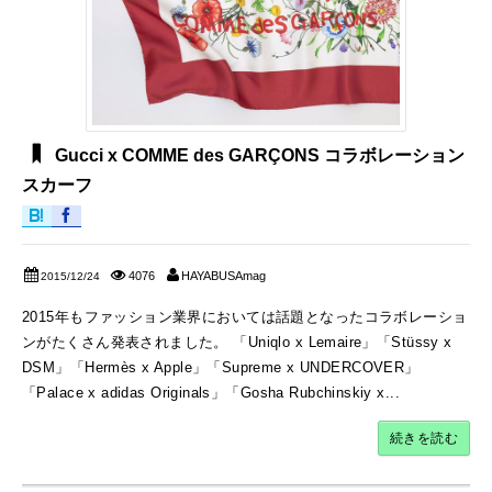
Gucci x COMME des GARÇONS コラボレーション
スカーフ
4076
HAYABUSAmag
2015/12/24
2015年もファッション業界においては話題となったコラボレーショ
ンがたくさん発表されました。 「Uniqlo x Lemaire」「Stüssy x
DSM」「Hermès x Apple」「Supreme x UNDERCOVER」
「Palace x adidas Originals」「Gosha Rubchinskiy x...
続きを読む