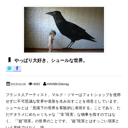
やっぱり大好き、シュールな世界。
4692
HAYABUSAmag
2015/11/18
フランス人アーティスト、マルク・ソマーはフォトショップを使用
せずに不可思議な世界や造形を生み出すことを得意としています。
シュールとは「意識下の世界を客観的に表現する」ことであり、た
だデタラメにめちゃくちゃな「“非”現実」な物事を指すのではな
く、「“超”現実」の世界のことです。 “超”現実とはすっごい現実と
いう意味ではなく、現...