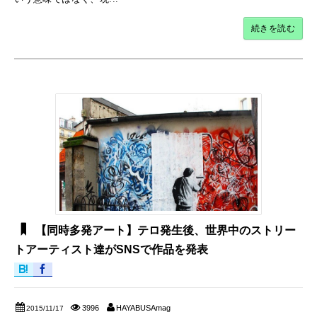
続きを読む
【同時多発アート】テロ発生後、世界中のストリー
トアーティスト達がSNSで作品を発表
3996
HAYABUSAmag
2015/11/17