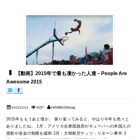
【動画】2015年で最も凄かった人達－People Are
Awesome 2015
4157
HAYABUSAmag
2015/12/14
2015年ももうあと僅か。 振り返ってみると、やはり今年も色々と
ありましたね。 1月：アメリカ合衆国政府がキューバへの米国人の
渡航や送金の制限を緩和 2月：大韓航空ナッツ・リターン事件 3