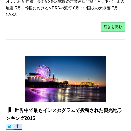
月：北陸新幹線、長野駅-金沢駅間の営業運転開始 4月：ネパール大
地震 5月：韓国におけるMERSの流行 6月：中国株の大暴落 7月：
NASA...
続きを読む
世界中で最もインスタグラムで投稿された観光地ラ
ンキング2015