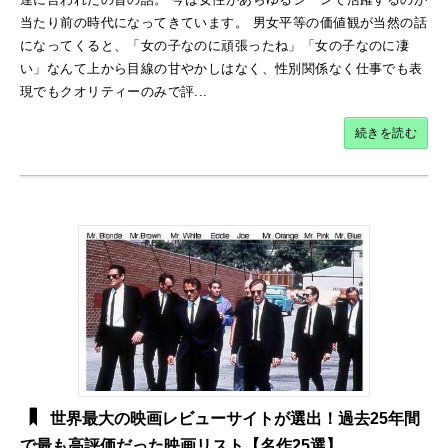
当たり前の時代になってきています。 男女平等の価値観が当然の話
になってくると、「女の子なのに頑張ったね」「女の子なのに凄
い」なんて上から目線の甘やかしはなく、性別関係なく仕事でも表
現でもクオリティーのみで評...
続きを読む
世界最大の映画レビューサイトが選出！過去25年間
で最も高評価だった映画リスト【名作25選】