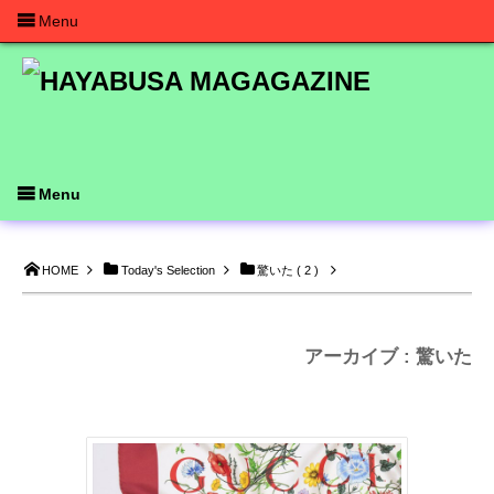
Menu
Menu
HOME
Today's Selection
驚いた ( 2 )
アーカイブ : 驚いた