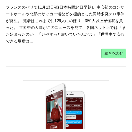
フランスのパリで11月13日夜(日本時間14日早朝)、中心部のコンサ
ートホールや北部のサッカー場などを標的とした同時多発テロ事件
が発生。 死者はこれまでに129人にのぼり、350人以上が怪我を負
った。 世界中の人達がこのニュースを見て、各国ネット上では「ま
た始まったのか」「いやずっと続いていたんだよ」「世界中で安心
できる場所は...
続きを読む