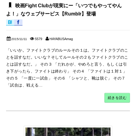
映画Fight Clubが現実にー「いつでもやってやん
よ！」なウェブサービス【Rumblr】登場
5579
HAYABUSAmag
2015/11/11
「いいか。ファイトクラブのルールその１は。ファイトクラブのこ
とを話すなだ。いいな？そしてルールその２もファイトクラブのこ
とは話すなだ。」 その３ 「だれかが、やめろと言う、もしくは引
き下がったら、ファイトは終わり」 その４ 「ファイトは１対１」
その５ 「一度に一試合」 その６ 「シャツと、靴は脱ぐ」 その７
「試合は、戦える...
続きを読む